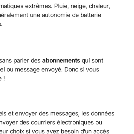
matiques extrêmes. Pluie, neige, chaleur,
généralement une autonomie de batterie
.
 sans parler des
abonnements
qui sont
appel ou message envoyé. Donc si vous
 !
pels et envoyer des messages, les données
’envoyer des courriers électroniques ou
leur choix si vous avez besoin d’un accès