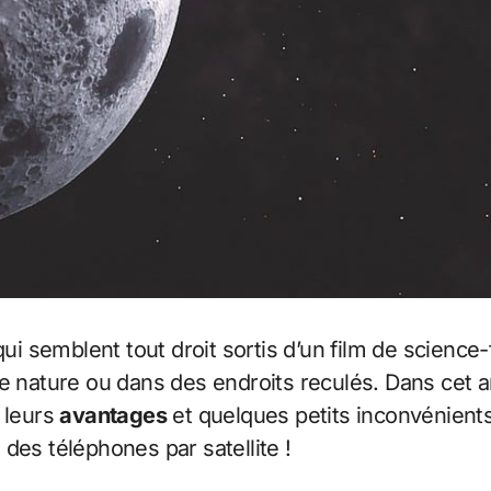
ui semblent tout droit sortis d’un film de science-f
e nature ou dans des endroits reculés. Dans cet ar
e leurs
avantages
et quelques petits inconvénients
des téléphones par satellite !