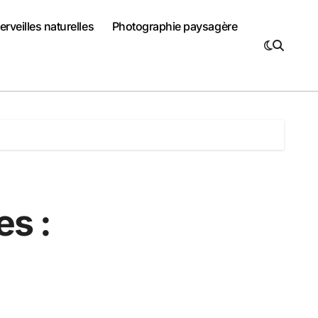
rveilles naturelles
Photographie paysagère
es :