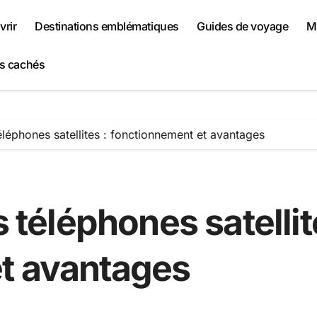
rir
Destinations emblématiques
Guides de voyage
Me
rs cachés
téléphones satellites : fonctionnement et avantages
s téléphones satellit
t avantages