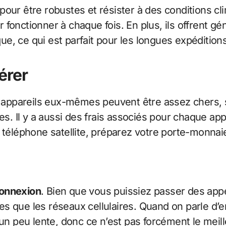
our être robustes et résister à des conditions cli
 fonctionner à chaque fois. En plus, ils offrent 
e, ce qui est parfait pour les longues expéditions
érer
es appareils eux-mêmes peuvent être assez chers,
ues. Il y a aussi des frais associés pour chaque 
 téléphone satellite, préparez votre porte-monnaie
connexion
. Bien que vous puissiez passer des ap
ntes que les réseaux cellulaires. Quand on parle d
 un peu lente, donc ce n’est pas forcément le meil