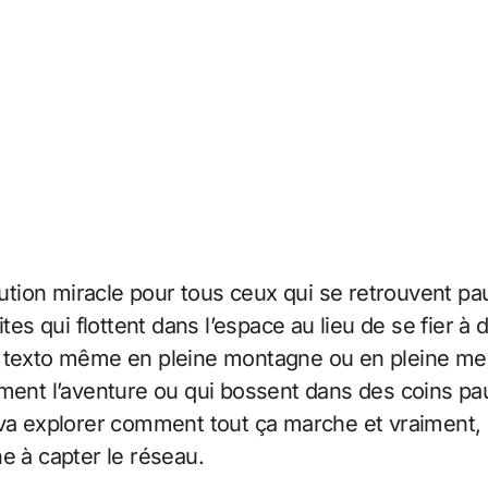
olution miracle pour tous ceux qui se retrouvent 
ites qui flottent dans l’espace au lieu de se fier 
n texto même en pleine montagne ou en pleine mer
ment l’aventure ou qui bossent dans des coins pau
 va explorer comment tout ça marche et vraiment, 
e à capter le réseau.