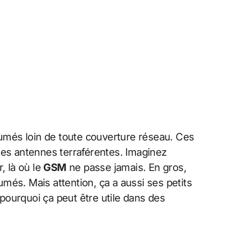
paumés loin de toute couverture réseau. Ces
à des antennes terraférentes. Imaginez
, là où le
GSM
ne passe jamais. En gros,
més. Mais attention, ça a aussi ses petits
pourquoi ça peut être utile dans des