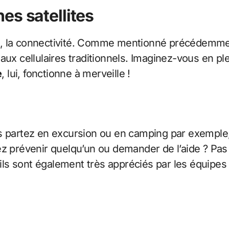
es satellites
d, la connectivité. Comme mentionné précédemme
aux cellulaires traditionnels. Imaginez-vous en p
e
, lui, fonctionne à merveille !
us partez en excursion ou en camping par exemple, 
ez prévenir quelqu’un ou demander de l’aide ? Pas 
s sont également très appréciés par les équipes 