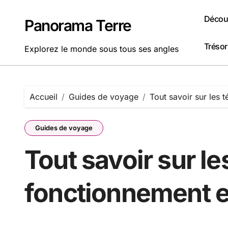
Passer
au
Découv
Panorama Terre
contenu
Tréso
Explorez le monde sous tous ses angles
Accueil
Guides de voyage
Tout savoir sur les 
Guides de voyage
Tout savoir sur le
fonctionnement e