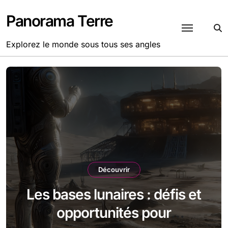
Passer
au
Panorama Terre
contenu
Explorez le monde sous tous ses angles
Découvrir
Les bases lunaires : défis et
opportunités pour