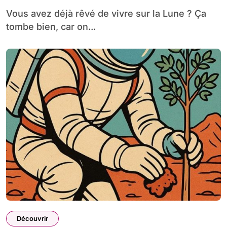
Vous avez déjà rêvé de vivre sur la Lune ? Ça
tombe bien, car on...
Découvrir