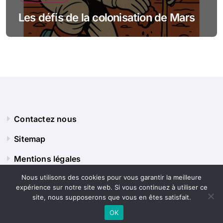
Les défis de la colonisation de Mars
Contactez nous
Sitemap
Mentions légales
Nous utilisons des cookies pour vous garantir la meilleure
expérience sur notre site web. Si vous continuez à utiliser ce
Panorama Terre
site, nous supposerons que vous en êtes satisfait.
OK