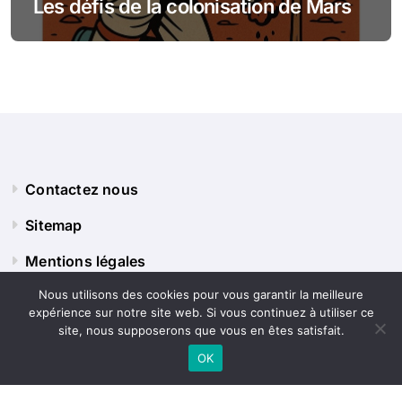
Les défis de la colonisation de Mars
Contactez nous
Sitemap
Mentions légales
Nous utilisons des cookies pour vous garantir la meilleure
expérience sur notre site web. Si vous continuez à utiliser ce
Panorama Terre
site, nous supposerons que vous en êtes satisfait.
OK
Explorez le monde sous tous ses angles