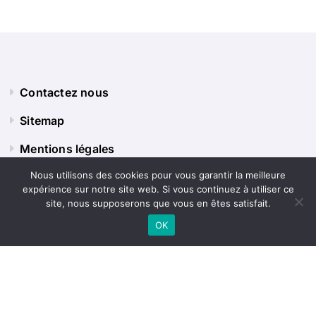
Contactez nous
Sitemap
Mentions légales
Nous utilisons des cookies pour vous garantir la meilleure
expérience sur notre site web. Si vous continuez à utiliser ce
Panorama Terre
site, nous supposerons que vous en êtes satisfait.
OK
Explorez le monde sous tous ses angles