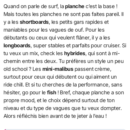
Quand on parle de surf, la
planche
c’est la base !
Mais toutes les planches ne sont pas faites pareil. Il
y a les
shortboards
, les petits gars rapides et
maniables pour les vagues de ouf. Pour les
débutants ou ceux qui veulent flâner, il y a les
longboards
, super stables et parfaits pour cruiser. Si
tu veux un mix, check les
hybrides
, qui sont à mi-
chemin entre les deux. Tu préfères un style un peu
old school ? Les
mini-malibus
passent crème,
surtout pour ceux qui débutent ou qui aiment un
ride chill. Et si tu cherches de la performance, sans
hésiter, go pour le
fish
! Bref, chaque planche a son
propre mood, et le choix dépend surtout de ton
niveau et du type de vagues que tu veux dompter.
Alors réfléchis bien avant de te jeter à l’eau !