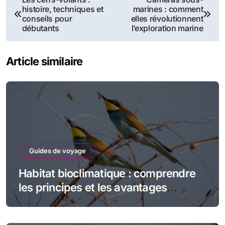
histoire, techniques et
marines : comment
de
conseils pour
elles révolutionnent
débutants
l’exploration marine
l’article
Article similaire
Guides de voyage
Habitat bioclimatique : comprendre
les principes et les avantages
écologiques