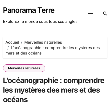
Passer
au
Panorama Terre
contenu
Explorez le monde sous tous ses angles
Accueil
Merveilles naturelles
L’océanographie : comprendre les mystères des
mers et des océans
Merveilles naturelles
L’océanographie : comprendre
les mystères des mers et des
océans