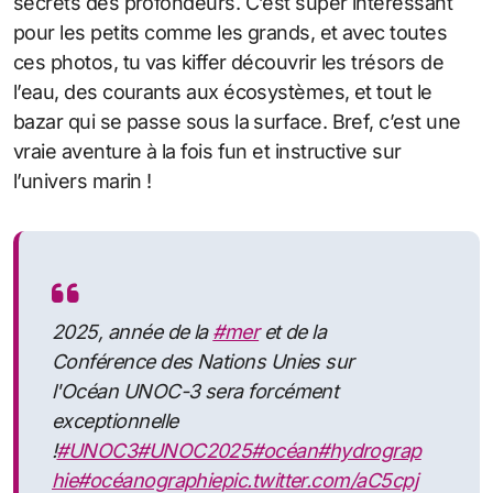
secrets des profondeurs. C’est super intéressant
pour les petits comme les grands, et avec toutes
ces photos, tu vas kiffer découvrir les trésors de
l’eau, des courants aux écosystèmes, et tout le
bazar qui se passe sous la surface. Bref, c’est une
vraie aventure à la fois fun et instructive sur
l’univers marin !
2025, année de la
#mer
et de la
Conférence des Nations Unies sur
l'Océan UNOC-3 sera forcément
exceptionnelle
!
#UNOC3
#UNOC2025
#océan
#hydrograp
hie
#océanographie
pic.twitter.com/aC5cpj