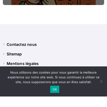
Contactez nous
Sitemap
Mentions légales
Nous utilisons des cookies pour vous garantir la meilleure
expérience sur notre site web. Si vous continuez à utiliser ce
Panorama Terre
site, nous supposerons que vous en êtes satisfait.
OK
Explorez le monde sous tous ses angles