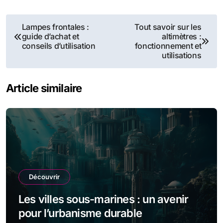
Navigation
Lampes frontales :
Tout savoir sur les
guide d’achat et
altimètres :
de
conseils d’utilisation
fonctionnement et
utilisations
l’article
Article similaire
Découvrir
Les villes sous-marines : un avenir
pour l’urbanisme durable