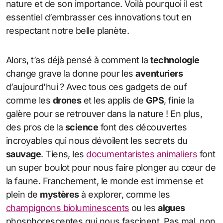
nature et de son importance. Voilà pourquoi il est
essentiel d’embrasser ces innovations tout en
respectant notre belle planète.
Alors, t’as déjà pensé à comment la
technologie
change grave la donne pour les
aventuriers
d’aujourd’hui ? Avec tous ces gadgets de ouf
comme les
drones
et les applis de
GPS
, finie la
galère pour se retrouver dans la nature ! En plus,
des pros de la
science
font des découvertes
incroyables qui nous dévoilent les secrets du
sauvage
. Tiens, les
documentaristes animaliers
font
un super boulot pour nous faire plonger au cœur de
la faune. Franchement, le monde est immense et
plein de
mystères
à explorer, comme les
champignons bioluminescents
ou les
algues
phosphorescentes qui nous fascinent. Pas mal, non