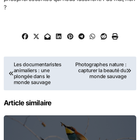
?
Navigation
Les documentaristes
Photographes nature :
animaliers : une
capturer la beauté du
de
plongée dans le
monde sauvage
monde sauvage
l’article
Article similaire