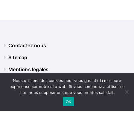
Contactez nous
Sitemap
Mentions légales
Nous utilisons des cookies pour vous garantir la meilleure
expérience sur notre site web. Si vous continuez à utiliser ce
Panorama Terre
site, nous supposerons que vous en êtes satisfait.
OK
Explorez le monde sous tous ses angles