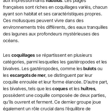
aux impressionnants
nautilus
. Les plages
françaises sont riches en coquillages variés, chacun
ayant son habitat et ses caractéristiques propres.
Ces mollusques peuvent vivre dans des
environnements très différents, des eaux tranquilles
des lagunes aux profondeurs mystérieuses des
océans.
Les
coquillages
se répartissent en plusieurs
catégories, parmi lesquelles les gastéropodes et les
bivalves. Les gastéropodes, comme les
bulots
ou
les
escargots de mer
, se distinguent par leur
coquille enroulée et leur forme élancée. D’autre part,
les bivalves, tels que les
coques
et les
huîtres
,
possèdent une coquille composée de deux parties,
qu’ils ouvrent et ferment. Ce dernier groupe joue
également un rôle crucial dans l’équilibre de