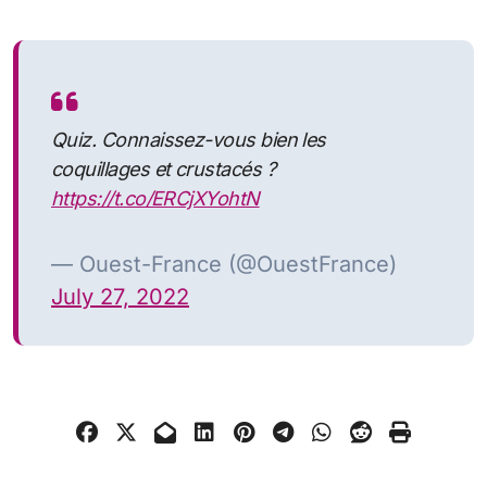
Quiz. Connaissez-vous bien les
coquillages et crustacés ?
https://t.co/ERCjXYohtN
— Ouest-France (@OuestFrance)
July 27, 2022