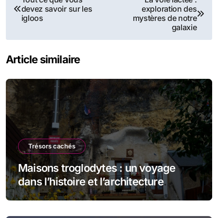
devez savoir sur les
exploration des
de
igloos
mystères de notre
galaxie
l’article
Article similaire
Trésors cachés
Maisons troglodytes : un voyage
dans l’histoire et l’architecture
souterraine