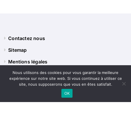
Contactez nous
Sitemap
Mentions légales
Nous utilisons des cookies pour vous garantir la meilleure
expérience sur notre site web. Si vous continuez à utiliser ce
Panorama Terre
site, nous supposerons que vous en êtes satisfait.
OK
Explorez le monde sous tous ses angles