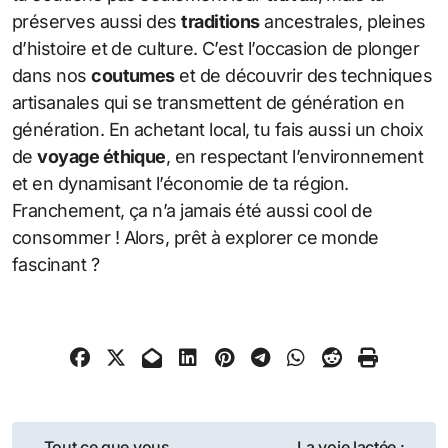
préserves aussi des
traditions
ancestrales, pleines
d’histoire et de culture. C’est l’occasion de plonger
dans nos
coutumes
et de découvrir des techniques
artisanales qui se transmettent de génération en
génération. En achetant local, tu fais aussi un choix
de
voyage éthique
, en respectant l’environnement
et en dynamisant l’économie de ta région.
Franchement, ça n’a jamais été aussi cool de
consommer ! Alors, prêt à explorer ce monde
fascinant ?
Navigation
Tout ce que vous
La voie lactée :