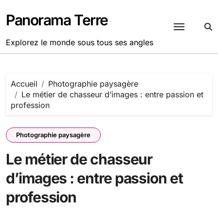
Passer
au
Panorama Terre
contenu
Explorez le monde sous tous ses angles
Accueil
Photographie paysagère
Le métier de chasseur d’images : entre passion et
profession
Photographie paysagère
Le métier de chasseur
d’images : entre passion et
profession