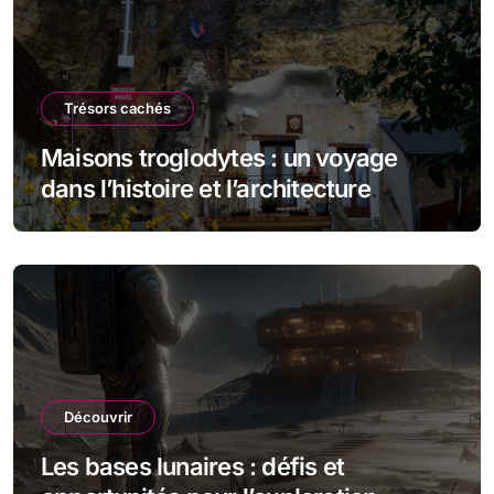
Trésors cachés
Maisons troglodytes : un voyage
dans l’histoire et l’architecture
souterraine
Découvrir
Les bases lunaires : défis et