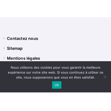
Contactez nous
Sitemap
Mentions légales
Nous utilisons des cookies pour vous garantir la meilleure
expérience sur notre site web. Si vous continuez à utiliser ce
Panorama Terre
site, nous supposerons que vous en êtes satisfait.
OK
Explorez le monde sous tous ses angles