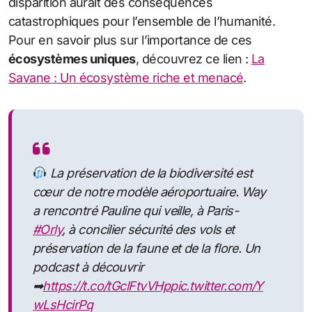
disparition aurait des conséquences
catastrophiques pour l’ensemble de l’humanité.
Pour en savoir plus sur l’importance de ces
écosystèmes uniques
, découvrez ce lien :
La
Savane : Un écosystème riche et menacé
.
La préservation de la biodiversité est
cœur de notre modèle aéroportuaire. Way
a rencontré Pauline qui veille, à Paris-
#Orly
, à concilier sécurité des vols et
préservation de la faune et de la flore. Un
podcast à découvrir
➡
https://t.co/tGclFtvVHp
pic.twitter.com/Y
wLsHcirPq