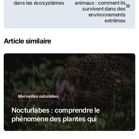
de
dans les écosystèmes
animaux : comment ils
survivent dans des
l’article
environnements
extrêmes
Article similaire
Merveilles naturelles
Nocturlabes : comprendre le
phénomène des plantes qui
fleurissent la nuit