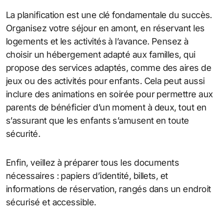
La planification est une clé fondamentale du succès.
Organisez votre séjour en amont, en réservant les
logements et les activités à l’avance. Pensez à
choisir un hébergement adapté aux familles, qui
propose des services adaptés, comme des aires de
jeux ou des activités pour enfants. Cela peut aussi
inclure des animations en soirée pour permettre aux
parents de bénéficier d’un moment à deux, tout en
s’assurant que les enfants s’amusent en toute
sécurité.
Enfin, veillez à préparer tous les documents
nécessaires : papiers d’identité, billets, et
informations de réservation, rangés dans un endroit
sécurisé et accessible.