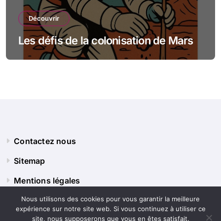
Découvrir
Les défis de la colonisation de Mars
Contactez nous
Sitemap
Mentions légales
Nous utilisons des cookies pour vous garantir la meilleure
expérience sur notre site web. Si vous continuez à utiliser ce
site, nous supposerons que vous en êtes satisfait.