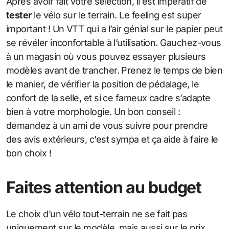
Après avoir fait votre sélection, il est impératif de
tester
le vélo sur le terrain. Le feeling est super
important ! Un VTT qui a l’air génial sur le papier peut
se révéler inconfortable à l’utilisation. Gauchez-vous
à un magasin où vous pouvez essayer plusieurs
modèles avant de trancher. Prenez le temps de bien
le manier, de vérifier la position de pédalage, le
confort de la selle, et si ce fameux cadre s’adapte
bien à votre morphologie. Un bon conseil :
demandez à un ami de vous suivre pour prendre
des avis extérieurs, c’est sympa et ça aide à faire le
bon choix !
Faites attention au budget
Le choix d’un vélo tout-terrain ne se fait pas
uniquement sur le modèle, mais aussi sur le prix.