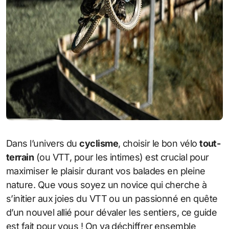
Dans l’univers du
cyclisme
, choisir le bon vélo
tout-
terrain
(ou VTT, pour les intimes) est crucial pour
maximiser le plaisir durant vos balades en pleine
nature. Que vous soyez un novice qui cherche à
s’initier aux joies du VTT ou un passionné en quête
d’un nouvel allié pour dévaler les sentiers, ce guide
est fait pour vous ! On va déchiffrer ensemble