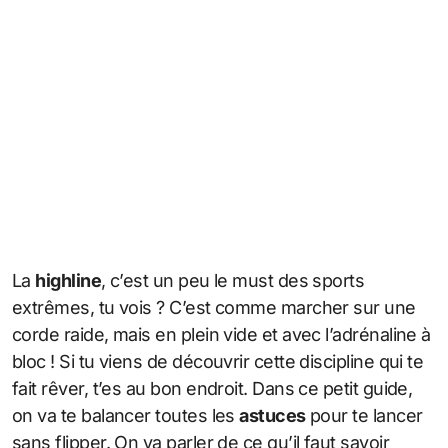
La
highline
, c’est un peu le must des sports
extrêmes, tu vois ? C’est comme marcher sur une
corde raide, mais en plein vide et avec l’adrénaline à
bloc ! Si tu viens de découvrir cette discipline qui te
fait rêver, t’es au bon endroit. Dans ce petit guide,
on va te balancer toutes les
astuces
pour te lancer
sans flipper. On va parler de ce qu’il faut savoir