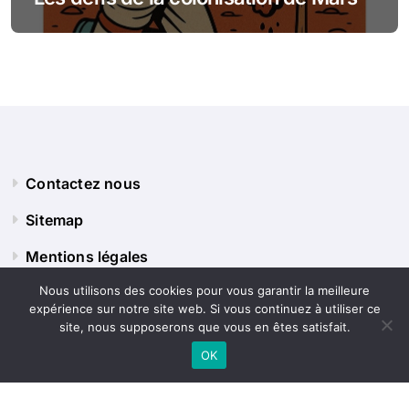
Contactez nous
Sitemap
Mentions légales
Nous utilisons des cookies pour vous garantir la meilleure
expérience sur notre site web. Si vous continuez à utiliser ce
Panorama Terre
site, nous supposerons que vous en êtes satisfait.
OK
Explorez le monde sous tous ses angles