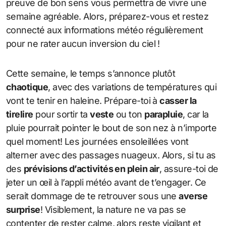
preuve de bon sens vous permettra de vivre une
semaine agréable. Alors, préparez-vous et restez
connecté aux informations météo régulièrement
pour ne rater aucun inversion du ciel !
Cette semaine, le temps s’annonce plutôt
chaotique
, avec des variations de températures qui
vont te tenir en haleine. Prépare-toi à
casser la
tirelire
pour sortir ta
veste
ou ton
parapluie
, car la
pluie pourrait pointer le bout de son nez à n’importe
quel moment! Les journées ensoleillées vont
alterner avec des passages nuageux. Alors, si tu as
des
prévisions d’activités en plein air
, assure-toi de
jeter un œil à l’appli météo avant de t’engager. Ce
serait dommage de te retrouver sous une
averse
surprise
! Visiblement, la nature ne va pas se
contenter de rester calme, alors reste vigilant et