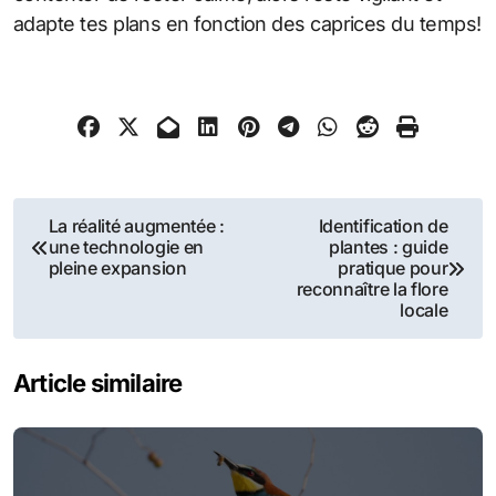
adapte tes plans en fonction des caprices du temps!
Navigation
La réalité augmentée :
Identification de
une technologie en
plantes : guide
de
pleine expansion
pratique pour
reconnaître la flore
l’article
locale
Article similaire