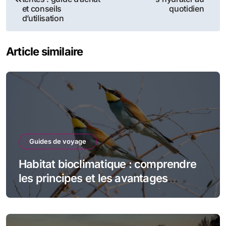
et conseils
quotidien
l’article
d’utilisation
Article similaire
Guides de voyage
Habitat bioclimatique : comprendre
les principes et les avantages
écologiques