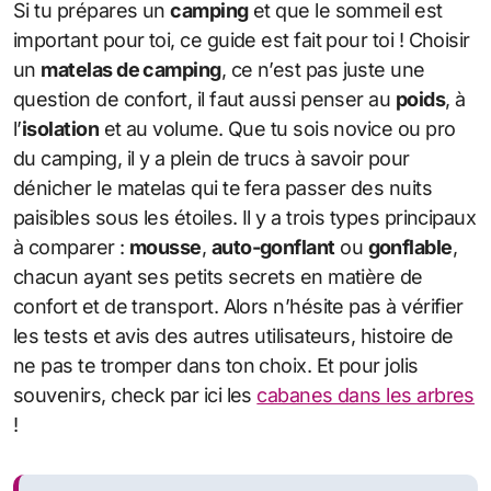
Si tu prépares un
camping
et que le sommeil est
important pour toi, ce guide est fait pour toi ! Choisir
un
matelas de camping
, ce n’est pas juste une
question de confort, il faut aussi penser au
poids
, à
l’
isolation
et au volume. Que tu sois novice ou pro
du camping, il y a plein de trucs à savoir pour
dénicher le matelas qui te fera passer des nuits
paisibles sous les étoiles. Il y a trois types principaux
à comparer :
mousse
,
auto-gonflant
ou
gonflable
,
chacun ayant ses petits secrets en matière de
confort et de transport. Alors n’hésite pas à vérifier
les tests et avis des autres utilisateurs, histoire de
ne pas te tromper dans ton choix. Et pour jolis
souvenirs, check par ici les
cabanes dans les arbres
!