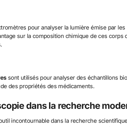
tromètres pour analyser la lumière émise par les 
antage sur la composition chimique de ces corps c
.
res
sont utilisés pour analyser des échantillons bio
tude des propriétés des médicaments.
scopie dans la recherche mode
til incontournable dans la recherche scientifiq