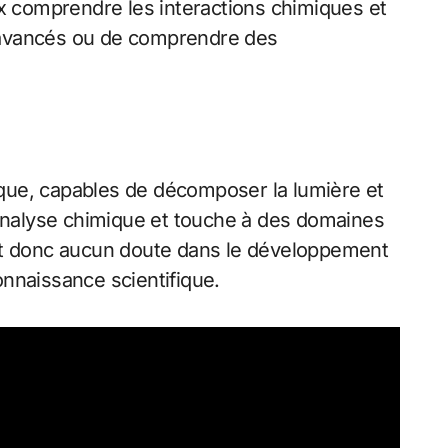
ux comprendre les interactions chimiques et
x avancés ou de comprendre des
ique, capables de décomposer la lumière et
e analyse chimique et touche à des domaines
 fait donc aucun doute dans le développement
onnaissance scientifique.