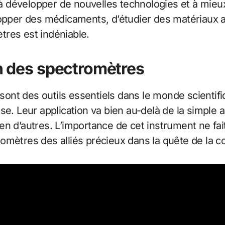
e à développer de nouvelles technologies et à mie
elopper des médicaments, d’étudier des matériau
tres est indéniable.
on des spectromètres
sont des outils essentiels dans le monde scientif
ise. Leur application va bien au-delà de la simpl
t bien d’autres. L’importance de cet instrument ne
omètres des alliés précieux dans la quête de la c