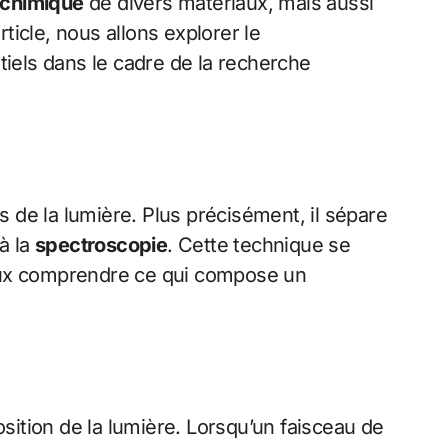
 chimique
de divers matériaux, mais aussi
icle, nous allons explorer le
tiels dans le cadre de la recherche
 de la lumière. Plus précisément, il sépare
à la
spectroscopie
. Cette technique se
veux comprendre ce qui compose un
ition de la lumière. Lorsqu’un faisceau de