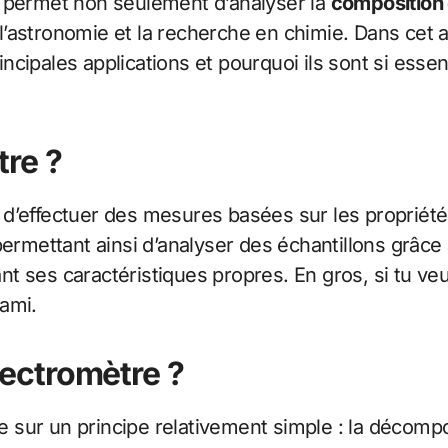
e permet non seulement d’analyser la
composition
astronomie et la recherche en chimie. Dans cet art
cipales applications et pourquoi ils sont si essen
re ?
 d’effectuer des mesures basées sur les propriétés
permettant ainsi d’analyser des échantillons grâce 
nt ses caractéristiques propres. En gros, si tu 
ami.
ectromètre ?
sur un principe relativement simple : la décompos