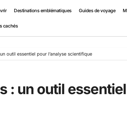
rir
Destinations emblématiques
Guides de voyage
Me
rs cachés
n outil essentiel pour l’analyse scientifique
: un outil essentiel