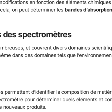
s modifications en fonction des éléments chimique
à cela, on peut déterminer les
bandes d’absorptio
ns des spectromètres
mbreuses, et couvrent divers domaines scientifiqu
même dans des domaines tels que l’environnement, l
 permettent d’identifier la composition de matièr
ectromètre pour déterminer quels éléments et comp
e nouveaux produits.