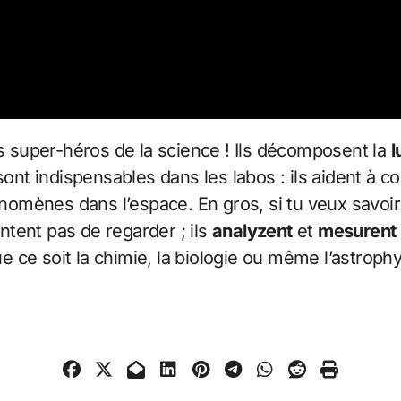
 super-héros de la science ! Ils décomposent la
l
 sont indispensables dans les labos : ils aident 
mènes dans l’espace. En gros, si tu veux savoir 
entent pas de regarder ; ils
analyzent
et
mesurent
 ce soit la chimie, la biologie ou même l’astrophy