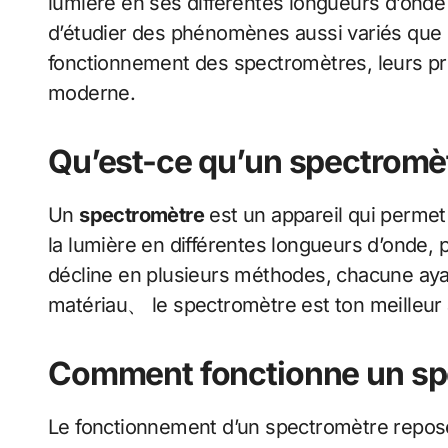
lumière en ses différentes longueurs d’ond
d’étudier des phénomènes aussi variés que l’
fonctionnement des spectromètres, leurs prin
moderne.
Qu’est-ce qu’un spectromèt
Un
spectromètre
est un appareil qui permet
la lumière en différentes longueurs d’onde, 
décline en plusieurs méthodes, chacune aya
matériau、 le spectromètre est ton meilleur 
Comment fonctionne un sp
Le fonctionnement d’un spectromètre repose 