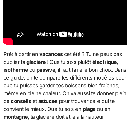
Prêt à partir en
vacances
cet été ? Tu ne peux pas
oublier ta
glacière
! Que tu sois plutôt
électrique
,
isotherme
ou
passive
, il faut faire le bon choix. Dans
ce guide, on te compare les différents modèles pour
que tu puisses garder tes boissons bien fraîches,
même en pleine chaleur. On va aussi te donner plein
de
conseils
et
astuces
pour trouver celle qui te
convient le mieux. Que tu sois en
plage
ou en
montagne
, ta glacière doit être à la hauteur !