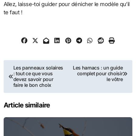
Allez, laisse-toi guider pour dénicher le modèle qu’il
te faut !
Navigation
Les panneaux solaires
Les hamacs : un guide
: tout ce que vous
complet pour choisir
de
devez savoir pour
le vôtre
faire le bon choix
l’article
Article similaire