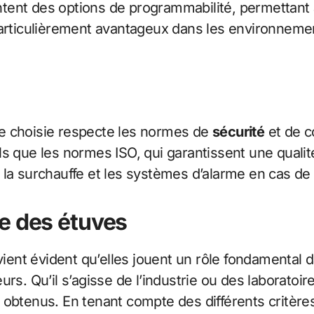
ent des options de programmabilité, permettant ai
particulièrement avantageux dans les environneme
tuve choisie respecte les normes de
sécurité
et de c
s que les normes ISO, qui garantissent une qualité
la surchauffe et les systèmes d’alarme en cas de 
e des étuves
evient évident qu’elles jouent un rôle fondamental
teurs. Qu’il s’agisse de l’industrie ou des laboratoi
ats obtenus. En tenant compte des différents critèr