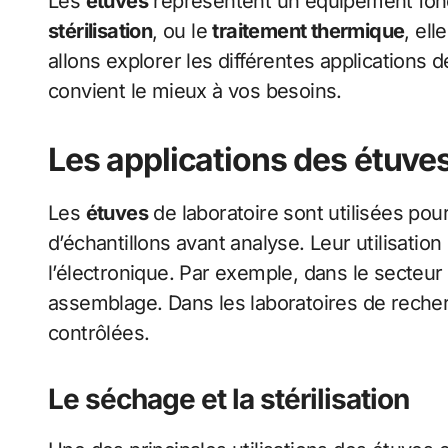
Les
étuves
représentent un équipement fonda
stérilisation
, ou le
traitement thermique
, ell
allons explorer les différentes applications 
convient le mieux à vos besoins.
Les applications des étuves
Les
étuves
de laboratoire sont utilisées pou
d’échantillons avant analyse. Leur utilisati
l’électronique. Par exemple, dans le secteur
assemblage. Dans les laboratoires de recher
contrôlées.
Le séchage et la stérilisation