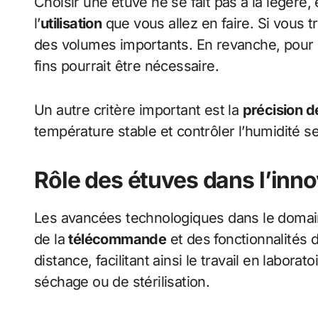
Choisir une étuve ne se fait pas à la légère, 
l’
utilisation
que vous allez en faire. Si vous t
des volumes importants. En revanche, pour 
fins pourrait être nécessaire.
Un autre critère important est la
précision d
température stable et contrôler l’humidité se
Rôle des étuves dans l’inn
Les avancées technologiques dans le domain
de la
télécommande
et des fonctionnalités 
distance, facilitant ainsi le travail en labora
séchage ou de stérilisation.