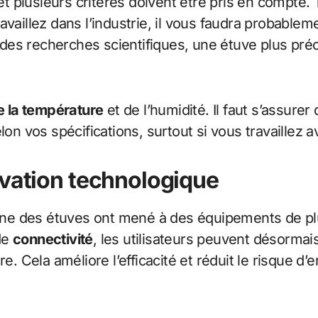
et plusieurs critères doivent être pris en compte. T
ravaillez dans l’industrie, il vous faudra probable
des recherches scientifiques, une étuve plus pré
e la température
et de l’humidité. Il faut s’assure
lon vos spécifications, surtout si vous travaillez 
ovation technologique
e des étuves ont mené à des équipements de plus
de
connectivité
, les utilisateurs peuvent désormais
toire. Cela améliore l’efficacité et réduit le risqu