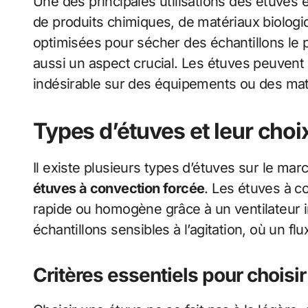
Une des principales utilisations des étuves 
de produits chimiques, de matériaux biologiq
optimisées pour sécher des échantillons le p
aussi un aspect crucial. Les étuves peuvent
indésirable sur des équipements ou des mat
Types d’étuves et leur choi
Il existe plusieurs types d’étuves sur le ma
étuves à convection forcée
. Les étuves à 
rapide ou homogène grâce à un ventilateur i
échantillons sensibles à l’agitation, où un f
Critères essentiels pour choisi