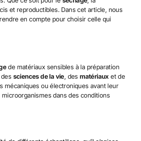
s. Que ce soit pour le
séchage
, la
écis et reproductibles. Dans cet article, nous
 prendre en compte pour choisir celle qui
ge
de matériaux sensibles à la préparation
s des
sciences de la vie
, des
matériaux
et de
ces mécaniques ou électroniques avant leur
es microorganismes dans des conditions