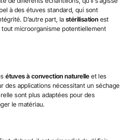
té de différents échantillons, qu’il s’agisse
pel à des étuves standard, qui sont
égrité. D’autre part, la
stérilisation
est
r tout microorganisme potentiellement
es
étuves à convection naturelle
et les
r des applications nécessitant un séchage
relle sont plus adaptées pour des
ager le matériau.