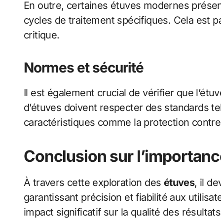
En outre, certaines étuves modernes présent
cycles de traitement spécifiques. Cela est 
critique.
Normes et sécurité
Il est également crucial de vérifier que l’é
d’étuves doivent respecter des standards tel
caractéristiques comme la protection contre 
Conclusion sur l’importanc
À travers cette exploration des
étuves
, il d
garantissant précision et fiabilité aux utilisa
impact significatif sur la qualité des résult