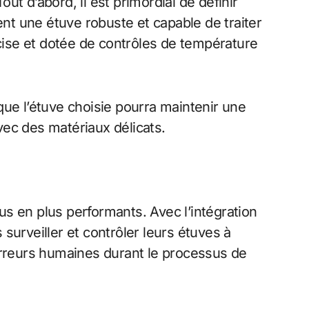
out d’abord, il est primordial de définir
ment une étuve robuste et capable de traiter
cise et dotée de contrôles de température
r que l’étuve choisie pourra maintenir une
avec des matériaux délicats.
 en plus performants. Avec l’intégration
 surveiller et contrôler leurs étuves à
e d’erreurs humaines durant le processus de