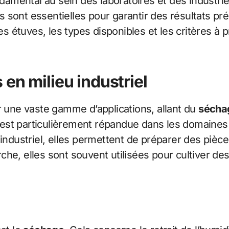
mental au sein des laboratoires et des industrie
es sont essentielles pour garantir des résultats pr
des étuves, les types disponibles et les critères à
 en milieu industriel
r une vaste gamme d’applications, allant du
sécha
on est particulièrement répandue dans les domaine
 industriel, elles permettent de préparer des piè
che, elles sont souvent utilisées pour cultiver d