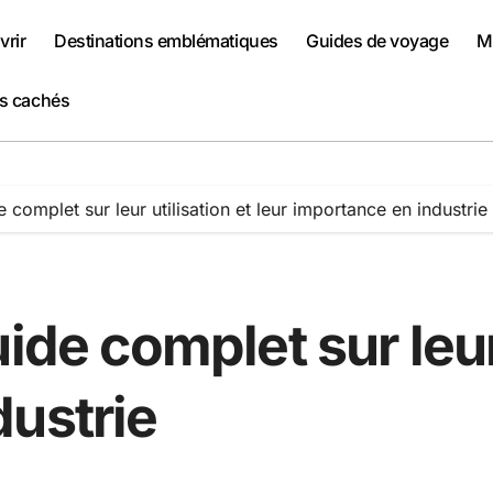
rir
Destinations emblématiques
Guides de voyage
Me
rs cachés
 complet sur leur utilisation et leur importance en industrie
ide complet sur leur 
dustrie