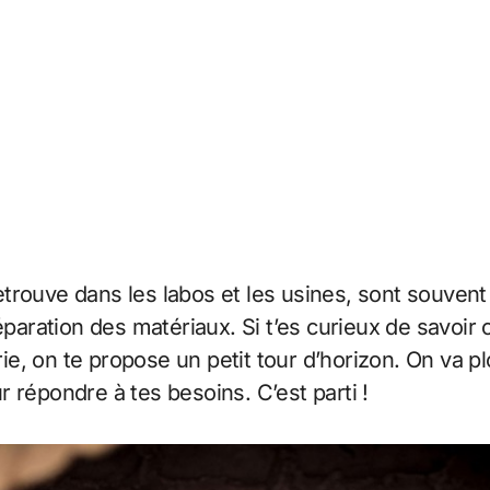
trouve dans les labos et les usines, sont souvent
réparation des matériaux. Si t’es curieux de savoir
trie, on te propose un petit tour d’horizon. On va 
 répondre à tes besoins. C’est parti !