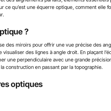
eur ce qu’est une équerre optique, comment elle f
r.
ptique ?
lise des miroirs pour offrir une vue précise des an
sualiser des lignes à angle droit. En plaçant l’éq
er une perpendiculaire avec une grande précision.
 la construction en passant par la topographie.
res optiques