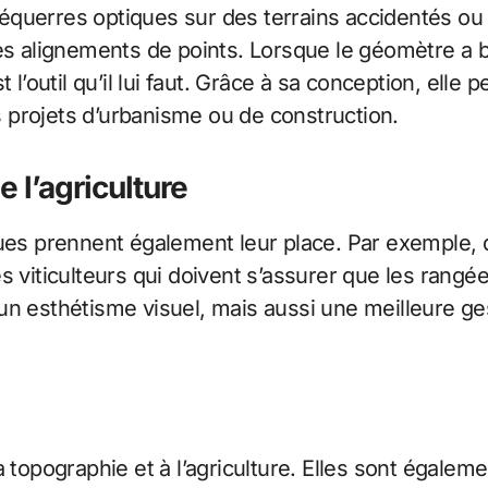
querres optiques sur des terrains accidentés ou pl
es alignements de points. Lorsque le géomètre a be
l’outil qu’il lui faut. Grâce à sa conception, elle p
 projets d’urbanisme ou de construction.
 l’agriculture
ues prennent également leur place. Par exemple, d
s viticulteurs qui doivent s’assurer que les rangée
 esthétisme visuel, mais aussi une meilleure gestio
 topographie et à l’agriculture. Elles sont égalem