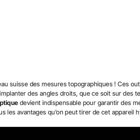
teau suisse des mesures topographiques ! Ces outi
mplanter des angles droits, que ce soit sur des ter
ptique
devient indispensable pour garantir des m
s les avantages qu’on peut tirer de cet appareil hy