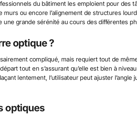
professionnels du bâtiment les emploient pour des t
e murs ou encore l’alignement de structures lourde
rte une grande sérénité au cours des différentes p
re optique ?
sairement compliqué, mais requiert tout de même u
départ tout en s’assurant qu’elle est bien à niveau.
açant lentement, l’utilisateur peut ajuster l’angle
s optiques