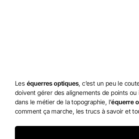
Les
équerres optiques
, c’est un peu le cou
doivent gérer des alignements de points ou i
dans le métier de la topographie, l’
équerre o
comment ça marche, les trucs à savoir et tou