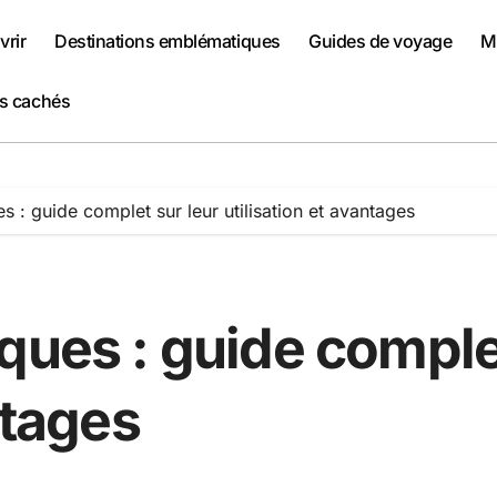
rir
Destinations emblématiques
Guides de voyage
Me
rs cachés
s : guide complet sur leur utilisation et avantages
ques : guide complet
ntages