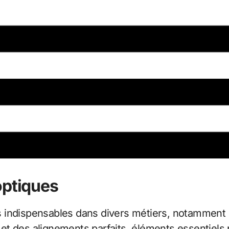
optiques
 indispensables dans divers métiers, notamment d
et des alignements parfaits, éléments essentiels 