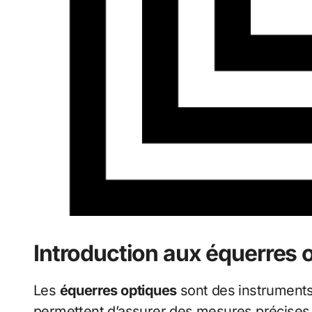
Introduction aux équerres 
Les
équerres optiques
sont des instruments
permettent d’assurer des mesures précises 