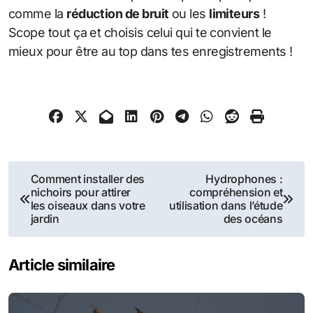
comme la
réduction de bruit
ou les
limiteurs
!
Scope tout ça et choisis celui qui te convient le
mieux pour être au top dans tes enregistrements !
Navigation
Comment installer des
Hydrophones :
nichoirs pour attirer
compréhension et
de
les oiseaux dans votre
utilisation dans l’étude
jardin
des océans
l’article
Article similaire