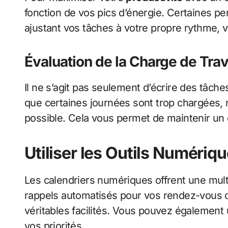
fonction de vos pics d’énergie. Certaines per
ajustant vos tâches à votre propre rythme,
Évaluation de la Charge de Trav
Il ne s’agit pas seulement d’écrire des tâches
que certaines journées sont trop chargées,
possible. Cela vous permet de maintenir un é
Utiliser les Outils Numériq
Les calendriers numériques offrent une mult
rappels automatisés pour vos rendez-vous ou 
véritables facilités. Vous pouvez également 
vos priorités.