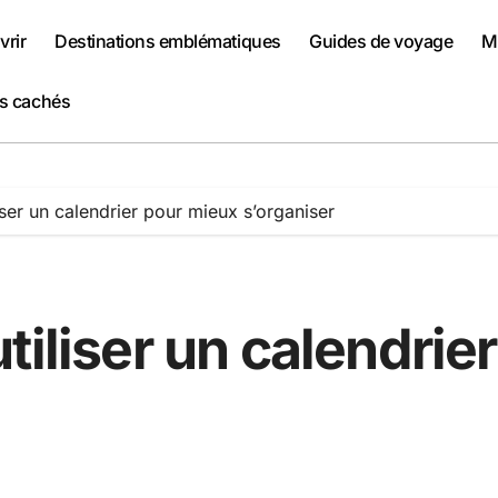
rir
Destinations emblématiques
Guides de voyage
Me
rs cachés
iser un calendrier pour mieux s’organiser
tiliser un calendrie