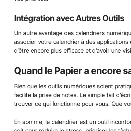
Intégration avec Autres Outils
Un autre avantage des calendriers numérique
associer votre calendrier à des application
d’être encore plus efficace et d’avoir une 
Quand le Papier a encore s
Bien que les outils numériques soient pratiq
facilite la prise de notes. Le simple fait d’
trouver ce qui fonctionne pour vous. Que vous
En somme, le calendrier est un outil incont
soit pour réduire le stress, prioriser les 