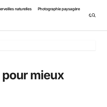
rveilles naturelles
Photographie paysagère
r pour mieux