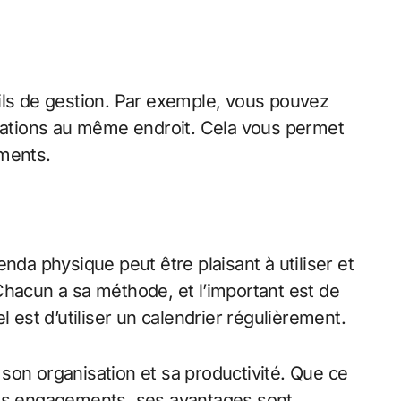
tils de gestion. Par exemple, vous pouvez
ormations au même endroit. Cela vous permet
ements.
enda physique peut être plaisant à utiliser et
. Chacun a sa méthode, et l’important est de
 est d’utiliser un calendrier régulièrement.
son organisation et sa productivité. Que ce
 ses engagements, ses avantages sont