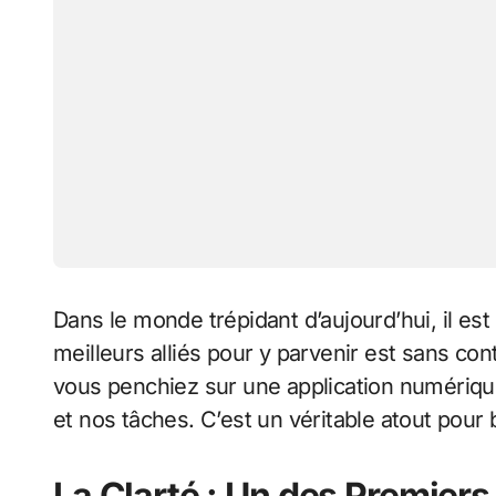
Dans le monde trépidant d’aujourd’hui, il est
meilleurs alliés pour y parvenir est sans con
vous penchiez sur une application numérique
et nos tâches. C’est un véritable atout pour
La Clarté : Un des Premier