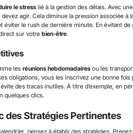
duire le stress
lié à la gestion des délais. Avec une
 devez agir. Cela diminue la pression associée à 
 et éviter le rush de dernière minute. En évitant 
 direct sur votre
bien-être
.
titives
omme les
réunions hebdomadaires
ou les transpor
r ces obligations, vous les inscrivez une bonne foi
vite des tracas inutiles. À titre d’exemple, en pér
n quelques clics.
c des Stratégies Pertinentes
alendrier, pensez à établir des stratégies. Prenez