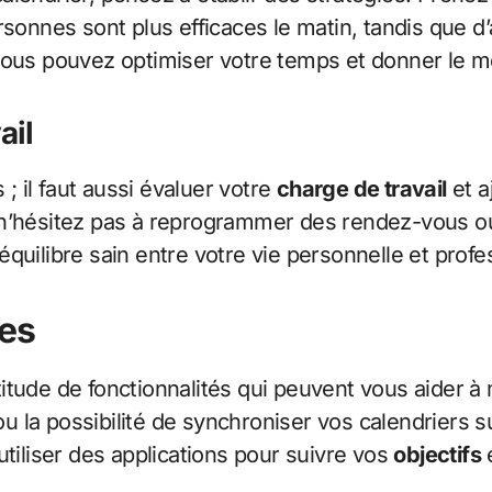
sonnes sont plus efficaces le matin, tandis que d’a
 vous pouvez optimiser votre temps et donner le 
ail
 ; il faut aussi évaluer votre
charge de travail
et a
 n’hésitez pas à reprogrammer des rendez-vous ou
quilibre sain entre votre vie personnelle et profe
ues
itude de fonctionnalités qui peuvent vous aider à
la possibilité de synchroniser vos calendriers sur
utiliser des applications pour suivre vos
objectifs
e