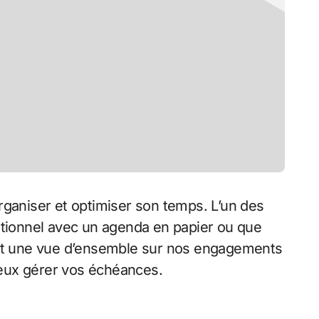
’organiser et optimiser son temps. L’un des
tionnel avec un agenda en papier ou que
rant une vue d’ensemble sur nos engagements
mieux gérer vos échéances.