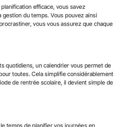
 planification efficace, vous savez
la gestion du temps. Vous pouvez ainsi
de procrastiner, vous vous assurez que chaque
ts quotidiens, un calendrier vous permet de
s pour toutes. Cela simplifie considérablement
iode de rentrée scolaire, il devient simple de
 le temps de planifier vos journées en