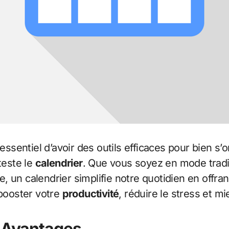
 essentiel d’avoir des outils efficaces pour bien s
teste le
calendrier
. Que vous soyez en mode tradi
, un calendrier simplifie notre quotidien en off
 booster votre
productivité
, réduire le stress et 
s Avantages