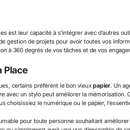
s est leur capacité à s’intégrer avec d’autres ou
s de gestion de projets pour avoir toutes vos inf
vision à 360 degrés de vos tâches et de vos engag
a Place
ues, certains préfèrent le bon vieux
papier
. Un ag
écrire avec un stylo peut améliorer la mémorisation
 choisissiez le numérique ou le papier, l’essentiel
ournable pour toute personne souhaitant améliorer 
tâches ou simplement avoir une vue d’ensemble de