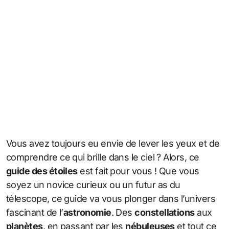
Vous avez toujours eu envie de lever les yeux et de
comprendre ce qui brille dans le ciel ? Alors, ce
guide des étoiles
est fait pour vous ! Que vous
soyez un novice curieux ou un futur as du
télescope, ce guide va vous plonger dans l’univers
fascinant de l’
astronomie
. Des
constellations
aux
planètes
, en passant par les
nébuleuses
et tout ce