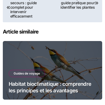
secours : guide
guide pratique pour
de
complet pour
identifier les plantes
intervenir
l’article
efficacement
Article similaire
Guides de voyage
Habitat bioclimatique : comprendre
les principes et les avantages
écologiques