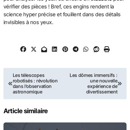
vérifier des pièces ! Bref, ces engins rendent la
science hyper précise et fouillent dans des détails
invisibles à nos yeux.
Navigation
Les télescopes
Les dômes immersifs :
robotisés : révolution
une nouvelle
de
dans l’observation
expérience de
astronomique
divertissement
l’article
Article similaire