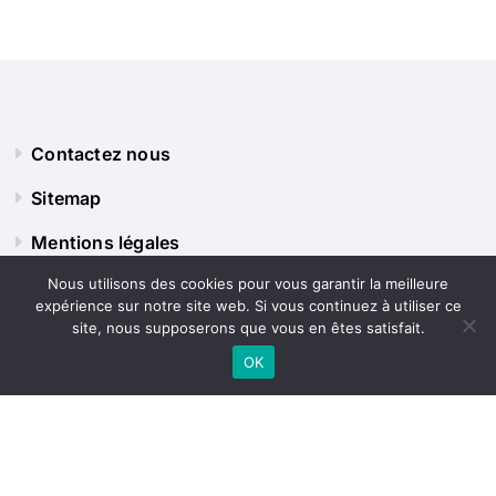
Contactez nous
Sitemap
Mentions légales
Nous utilisons des cookies pour vous garantir la meilleure
expérience sur notre site web. Si vous continuez à utiliser ce
Panorama Terre
site, nous supposerons que vous en êtes satisfait.
OK
Explorez le monde sous tous ses angles