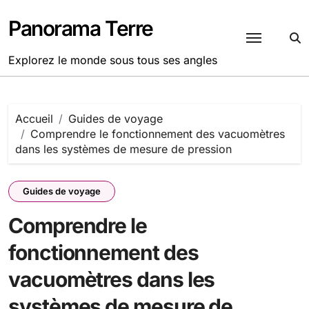
Passer
au
Panorama Terre
contenu
Explorez le monde sous tous ses angles
Accueil
Guides de voyage
Comprendre le fonctionnement des vacuomètres
dans les systèmes de mesure de pression
Guides de voyage
Comprendre le
fonctionnement des
vacuomètres dans les
systèmes de mesure de