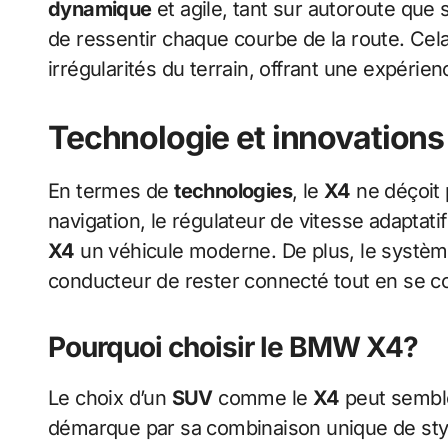
dynamique
et agile, tant sur autoroute que
de ressentir chaque courbe de la route. Cela 
irrégularités du terrain, offrant une expérie
Technologie et innovations
En termes de
technologies
, le
X4
ne déçoit 
navigation, le régulateur de vitesse adaptat
X4
un véhicule moderne. De plus, le système 
conducteur de rester connecté tout en se co
Pourquoi choisir le BMW X4?
Le choix d’un
SUV
comme le
X4
peut semble
démarque par sa combinaison unique de styl