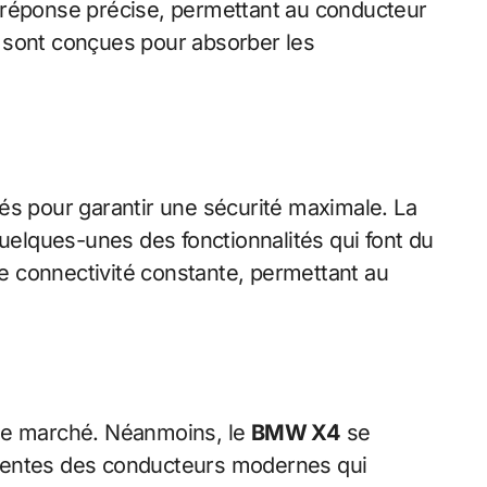
e réponse précise, permettant au conducteur
ns sont conçues pour absorber les
rés pour garantir une sécurité maximale. La
quelques-unes des fonctionnalités qui font du
ne connectivité constante, permettant au
r le marché. Néanmoins, le
BMW X4
se
ttentes des conducteurs modernes qui