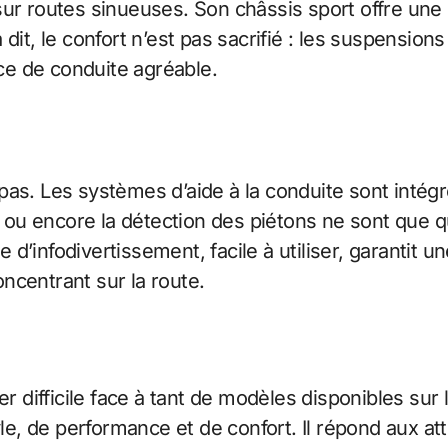
 sur routes sinueuses. Son châssis sport offre un
dit, le confort n’est pas sacrifié : les suspensio
nce de conduite agréable.
pas. Les systèmes d’aide à la conduite sont intég
if ou encore la détection des piétons ne sont que 
d’infodivertissement, facile à utiliser, garantit u
ncentrant sur la route.
r difficile face à tant de modèles disponibles su
e, de performance et de confort. Il répond aux a