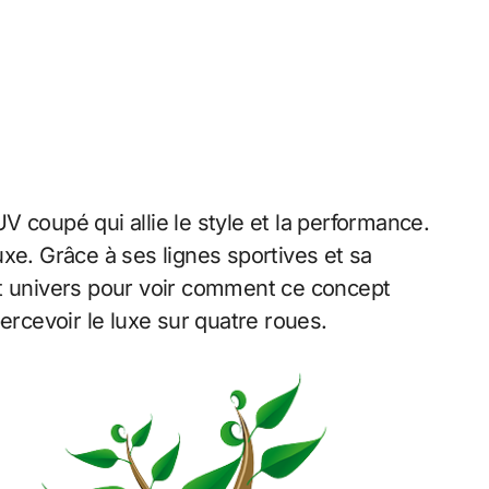
UV coupé qui allie le style et la performance.
luxe. Grâce à ses lignes sportives et sa
t univers pour voir comment ce concept
rcevoir le luxe sur quatre roues.