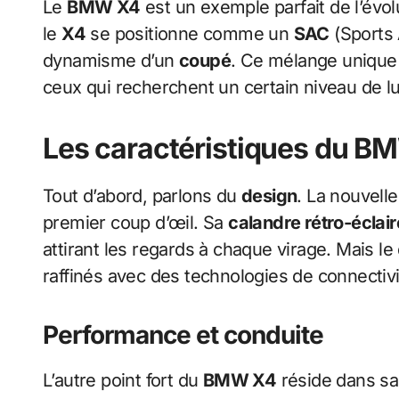
Le
BMW X4
est un exemple parfait de l’évo
le
X4
se positionne comme un
SAC
(Sports 
dynamisme d’un
coupé
. Ce mélange unique
ceux qui recherchent un certain niveau de lu
Les caractéristiques du B
Tout d’abord, parlons du
design
. La nouvell
premier coup d’œil. Sa
calandre rétro-éclai
attirant les regards à chaque virage. Mais le 
raffinés avec des technologies de connectivit
Performance et conduite
L’autre point fort du
BMW X4
réside dans s