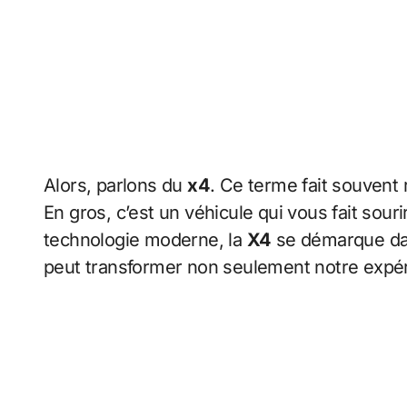
Alors, parlons du
x4
. Ce terme fait souvent 
En gros, c’est un véhicule qui vous fait souri
technologie moderne, la
X4
se démarque dan
peut transformer non seulement notre expéri