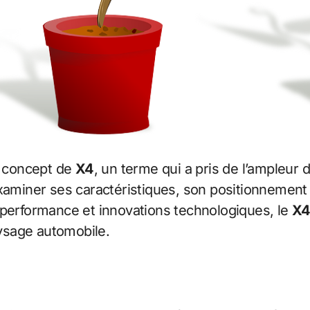
e concept de
X4
, un terme qui a pris de l’ampleur
examiner ses caractéristiques, son positionnement
 performance et innovations technologiques, le
X
ysage automobile.