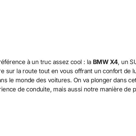
référence à un truc assez cool : la
BMW X4
, un S
re sur la route tout en vous offrant un confort de 
s le monde des voitures. On va plonger dans ce
ence de conduite, mais aussi notre manière de pe