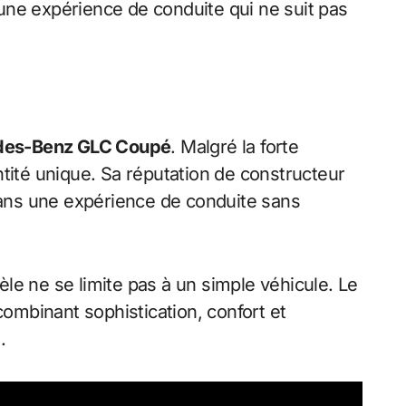
 une expérience de conduite qui ne suit pas
es-Benz GLC Coupé
. Malgré la forte
ntité unique. Sa réputation de constructeur
r dans une expérience de conduite sans
dèle ne se limite pas à un simple véhicule. Le
ombinant sophistication, confort et
.