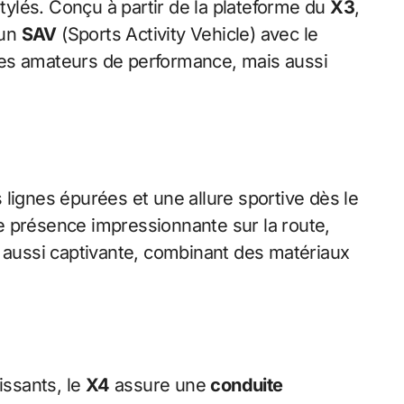
tylés. Conçu à partir de la plateforme du
X3
,
’un
SAV
(Sports Activity Vehicle) avec le
les amateurs de performance, mais aussi
lignes épurées et une allure sportive dès le
e présence impressionnante sur la route,
 aussi captivante, combinant des matériaux
issants, le
X4
assure une
conduite