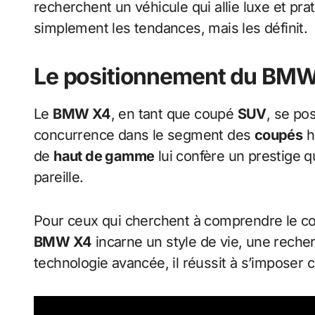
recherchent un véhicule qui allie luxe et pra
simplement les tendances, mais les définit.
Le positionnement du BMW
Le
BMW X4
, en tant que coupé
SUV
, se po
concurrence dans le segment des
coupés
h
de
haut de gamme
lui confère un prestige q
pareille.
Pour ceux qui cherchent à comprendre le c
BMW X4
incarne un style de vie, une reche
technologie avancée, il réussit à s’imposer