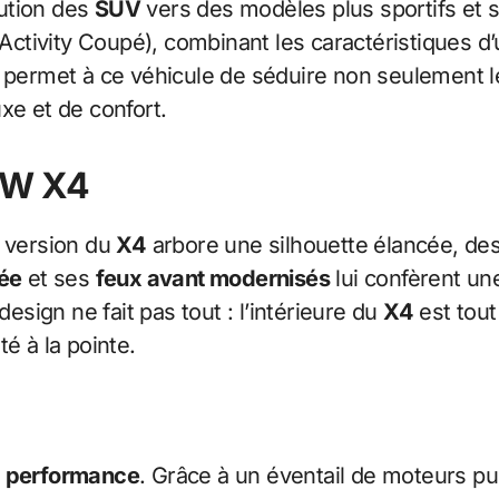
lution des
SUV
vers des modèles plus sportifs et s
Activity Coupé), combinant les caractéristiques d
 permet à ce véhicule de séduire non seulement 
xe et de confort.
MW X4
e version du
X4
arbore une silhouette élancée, des 
rée
et ses
feux avant modernisés
lui confèrent un
design ne fait pas tout : l’intérieure du
X4
est tout
é à la pointe.
a
performance
. Grâce à un éventail de moteurs pu