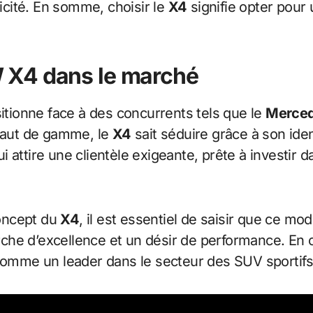
ticité. En somme, choisir le
X4
signifie opter pour
 X4 dans le marché
sitionne face à des concurrents tels que le
Merced
aut de gamme, le
X4
sait séduire grâce à son ide
ui attire une clientèle exigeante, prête à investi
oncept du
X4
, il est essentiel de saisir que ce mo
rche d’excellence et un désir de performance. En c
 comme un leader dans le secteur des SUV sportifs