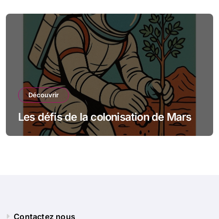
Découvrir
Les défis de la colonisation de Mars
Contactez nous