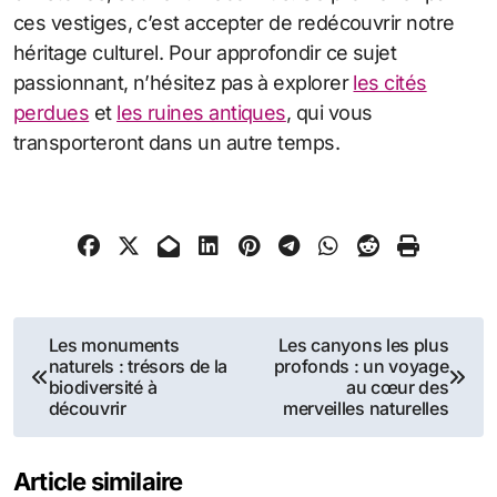
ces vestiges, c’est accepter de redécouvrir notre
héritage culturel. Pour approfondir ce sujet
passionnant, n’hésitez pas à explorer
les cités
perdues
et
les ruines antiques
, qui vous
transporteront dans un autre temps.
Navigation
Les monuments
Les canyons les plus
naturels : trésors de la
profonds : un voyage
de
biodiversité à
au cœur des
découvrir
merveilles naturelles
l’article
Article similaire