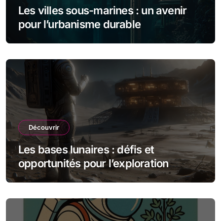
Les villes sous-marines : un avenir
pour l’urbanisme durable
Découvrir
Les bases lunaires : défis et
opportunités pour l’exploration
spatiale