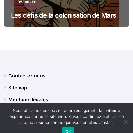
Découvrir
Les défis de la colonisation de Mars
Contactez nous
Sitemap
Mentions légales
Nous utilisons des cookies pour vous garantir la meilleure
expérience sur notre site web. Si vous continuez à utiliser ce
Panorama Terre
site, nous supposerons que vous en êtes satisfait.
OK