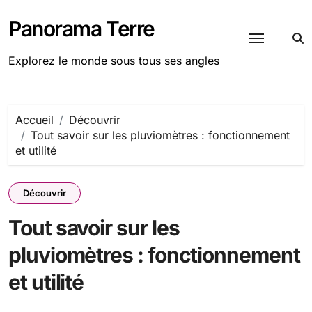
Passer
au
Panorama Terre
contenu
Explorez le monde sous tous ses angles
Accueil
Découvrir
Tout savoir sur les pluviomètres : fonctionnement
et utilité
Découvrir
Tout savoir sur les
pluviomètres : fonctionnement
et utilité