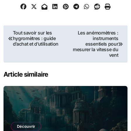
Navigation
Tout savoir sur les
Les anémomètres :
hygromètres : guide
instruments
de
d’achat et d’utilisation
essentiels pour
mesurer la vitesse du
l’article
vent
Article similaire
Découvrir