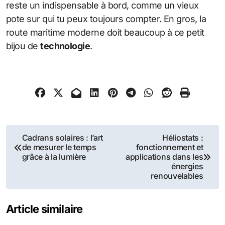
reste un indispensable à bord, comme un vieux
pote sur qui tu peux toujours compter. En gros, la
route maritime moderne doit beaucoup à ce petit
bijou de
technologie
.
Navigation
Cadrans solaires : l’art
Héliostats :
de mesurer le temps
fonctionnement et
de
grâce à la lumière
applications dans les
énergies
l’article
renouvelables
Article similaire