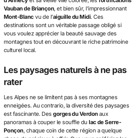
d’Annecy
et sa vieille ville colorée, les
fortifications
Vauban de Briançon
, et bien sûr, l’impressionnant
Mont-Blanc
vu de l’
aiguille du Midi
. Ces
destinations sont un véritable passage obligé si
vous voulez apprécier la beauté sauvage des
montagnes tout en découvrant le riche patrimoine
culturel local.
Les paysages naturels à ne pas
rater
Les Alpes ne se limitent pas à ses montagnes
enneigées. Au contrario, la diversité des paysages
est fascinante. Des
gorges du Verdon
aux
panoramas à couper le souffle du
lac de Serre-
Ponçon
, chaque coin de cette région a quelque