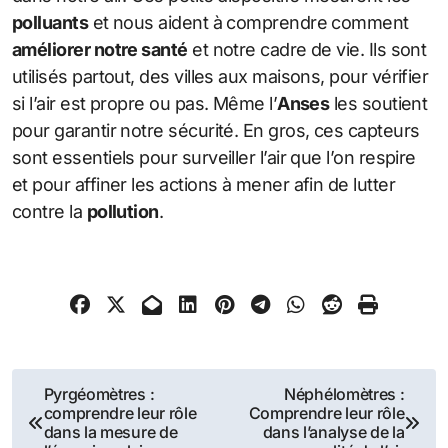
polluants
et nous aident à comprendre comment
améliorer notre santé
et notre cadre de vie. Ils sont
utilisés partout, des villes aux maisons, pour vérifier
si l’air est propre ou pas. Même l’
Anses
les soutient
pour garantir notre sécurité. En gros, ces capteurs
sont essentiels pour surveiller l’air que l’on respire
et pour affiner les actions à mener afin de lutter
contre la
pollution
.
Navigation
Pyrgéomètres :
Néphélomètres :
comprendre leur rôle
Comprendre leur rôle
de
dans la mesure de
dans l’analyse de la