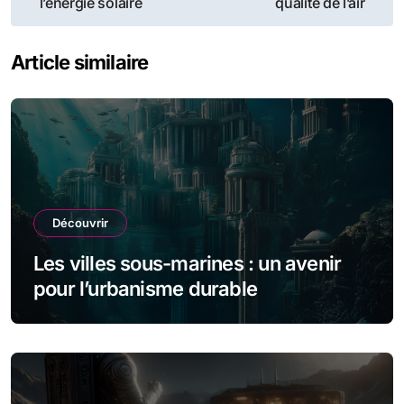
l’énergie solaire
qualité de l’air
l’article
Article similaire
Découvrir
Les villes sous-marines : un avenir
pour l’urbanisme durable