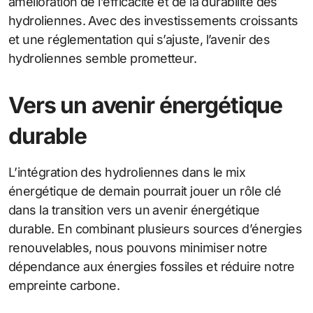
amélioration de l’efficacité et de la durabilité des
hydroliennes. Avec des investissements croissants
et une réglementation qui s’ajuste, l’avenir des
hydroliennes semble prometteur.
Vers un avenir énergétique
durable
L’intégration des hydroliennes dans le mix
énergétique de demain pourrait jouer un rôle clé
dans la transition vers un avenir énergétique
durable. En combinant plusieurs sources d’énergies
renouvelables, nous pouvons minimiser notre
dépendance aux énergies fossiles et réduire notre
empreinte carbone.