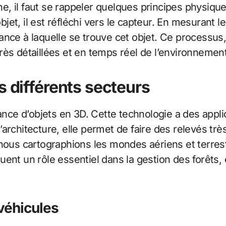
e, il faut se rappeler quelques principes physique
objet, il est réfléchi vers le capteur. En mesurant 
istance à laquelle se trouve cet objet. Ce process
rès détaillées et en temps réel de l’environnement
s différents secteurs
ance d’objets en 3D. Cette technologie a des appli
architecture, elle permet de faire des relevés trè
 nous cartographions les mondes aériens et terres
 jouent un rôle essentiel dans la gestion des forêts
 véhicules