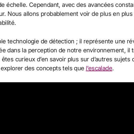
ande échelle. Cependant, avec des avancées constan
eur. Nous allons probablement voir de plus en plu
bilité.
le technologie de détection ; il représente une ré
e dans la perception de notre environnement, il tr
êtes curieux d’en savoir plus sur d’autres sujets
explorer des concepts tels que
l’escalade
.