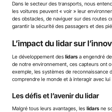
Dans le secteur des transports, nous enten
les voitures peuvent « voir » leur environne
des obstacles, de naviguer sur des routes c
garantir la sécurité des passagers et des pi
L’impact du lidar sur l’inn
Le développement des
lidars
a engendré des
de notre environnement, ces capteurs ont ouve
exemple, les systèmes de reconnaissance d’ob
comprendre le monde et à interagir avec lui
Les défis et l’avenir du lidar
Malgré tous leurs avantages, les
lidars
ne so