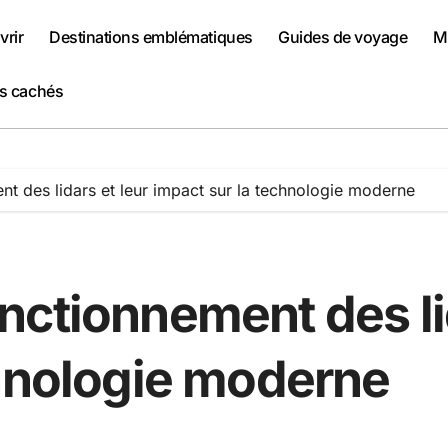
rir
Destinations emblématiques
Guides de voyage
Me
rs cachés
t des lidars et leur impact sur la technologie moderne
ctionnement des lid
chnologie moderne