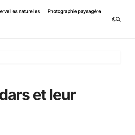
rveilles naturelles
Photographie paysagère
ars et leur