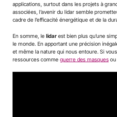
applications, surtout dans les projets à gr
associées, l’avenir du lidar semble promett
cadre de l’efficacité énergétique et de la dura
En somme, le
lidar
est bien plus qu’une simp
le monde. En apportant une précision inégalé
et même la nature qui nous entoure. Si vous 
ressources comme
guerre des masques
ou 