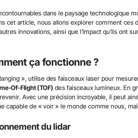
ncontournables dans le paysage technologique mo
 cet article, nous allons explorer comment ces dis
tres innovations, ainsi que l’impact qu’ils ont sur
omment ça fonctionne ?
 Ranging », utilise des faisceaux laser pour mesure
ime-Of-Flight (TOF)
des faisceaux lumineux. En gr
evenir. Avec une précision incroyable, il peut ain
e capable de « voir » le monde comme nous, mais
ionnement du lidar