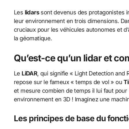
Les
lidars
sont devenus des protagonistes i
leur environnement en trois dimensions. Dans
cruciaux pour les véhicules autonomes et d’au
la géomatique.
Qu’est-ce qu’un lidar et c
Le
LiDAR
, qui signifie « Light Detection and
repose sur le fameux « temps de vol » ou
T
et mesure combien de temps il lui faut pour r
environnement en 3D ! Imaginez une machin
Les principes de base du fonct