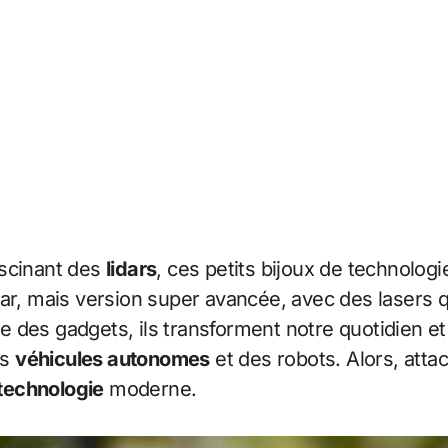
ascinant des
lidars
, ces petits bijoux de technolog
, mais version super avancée, avec des lasers q
ste des gadgets, ils transforment notre quotidien e
es
véhicules autonomes
et des robots. Alors, attac
technologie
moderne.