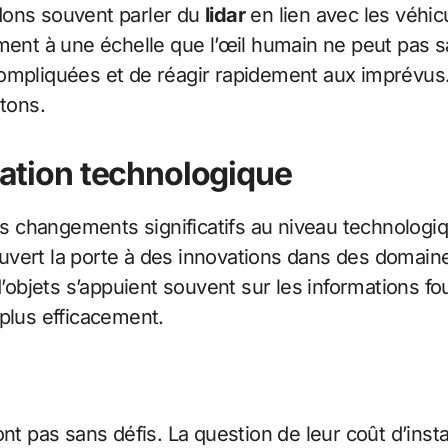
dons souvent parler du
lidar
en lien avec les véhi
ment à une échelle que l’œil humain ne peut pas sai
ompliquées et de réagir rapidement aux imprévus.
étons.
ovation technologique
 changements significatifs au niveau technologiq
rt la porte à des innovations dans des domaines te
jets s’appuient souvent sur les informations four
 plus efficacement.
nt pas sans défis. La question de leur coût d’instal