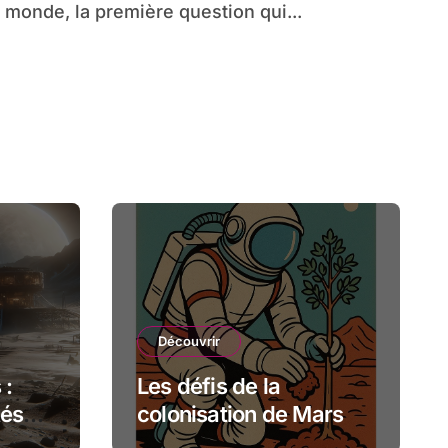
monde, la première question qui...
Découvrir
 :
Les défis de la
tés
colonisation de Mars