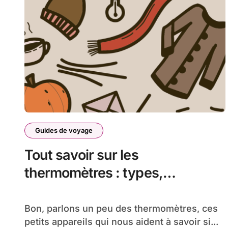
Guides de voyage
Tout savoir sur les
thermomètres : types,
utilisation et conseils d’achat
Bon, parlons un peu des thermomètres, ces
petits appareils qui nous aident à savoir si...