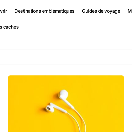
rir
Destinations emblématiques
Guides de voyage
Me
rs cachés