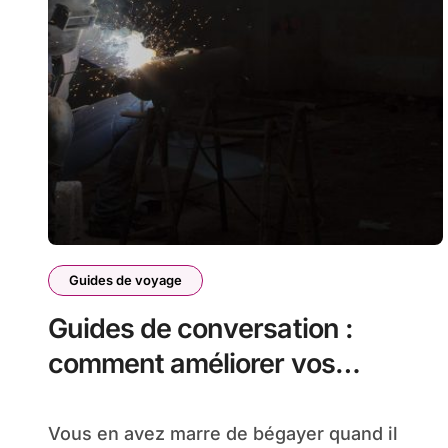
Guides de voyage
Guides de conversation :
comment améliorer vos
compétences en
communication
Vous en avez marre de bégayer quand il