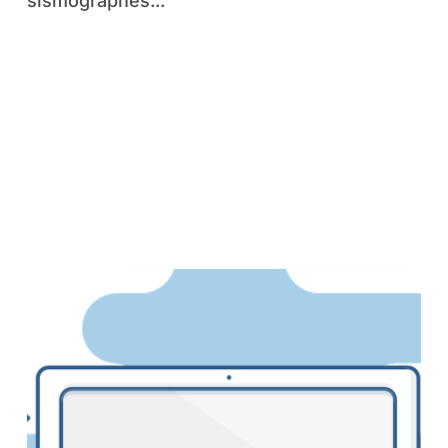
sismographes...