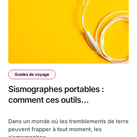
Guides de voyage
Sismographes portables :
comment ces outils
révolutionnent la surveillance
sismique
Dans un monde où les tremblements de terre
peuvent frapper à tout moment, les