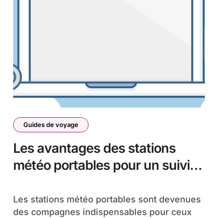
Guides de voyage
Les avantages des stations
météo portables pour un suivi
personnalisé des conditions
climatiques
Les stations météo portables sont devenues
des compagnes indispensables pour ceux