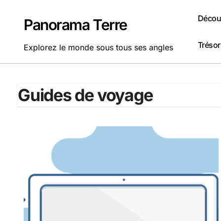
Passer
au
Découv
Panorama Terre
contenu
Tréso
Explorez le monde sous tous ses angles
Guides de voyage