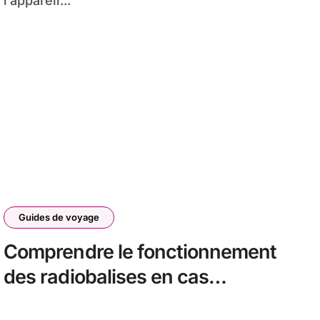
l’appareil...
Guides de voyage
Comprendre le fonctionnement
des radiobalises en cas
d’urgence